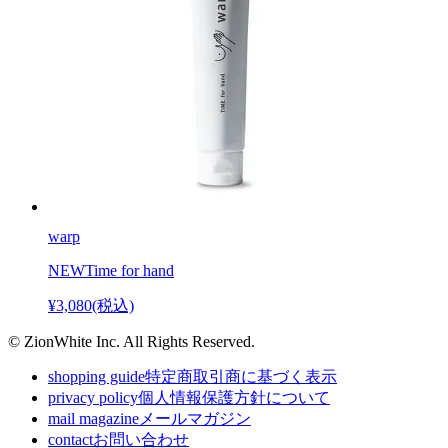
warp
NEW
Time for hand
¥3,080(税込)
© ZionWhite Inc. All Rights Reserved.
shopping guide
特定商取引商に基づく表示
privacy policy
個人情報保護方針について
mail magazine
メールマガジン
contact
お問い合わせ